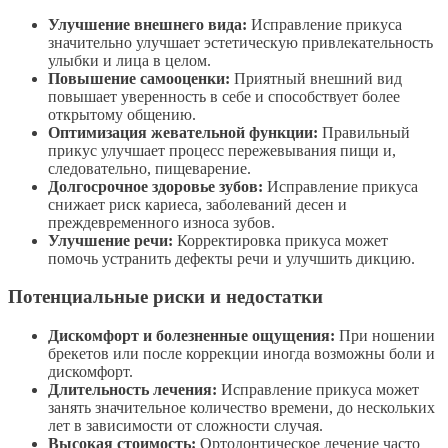
Улучшение внешнего вида:
Исправление прикуса
значительно улучшает эстетическую привлекательность
улыбки и лица в целом.
Повышение самооценки:
Приятный внешний вид
повышает уверенность в себе и способствует более
открытому общению.
Оптимизация жевательной функции:
Правильный
прикус улучшает процесс пережевывания пищи и,
следовательно, пищеварение.
Долгосрочное здоровье зубов:
Исправление прикуса
снижает риск кариеса, заболеваний десен и
преждевременного износа зубов.
Улучшение речи:
Корректировка прикуса может
помочь устранить дефекты речи и улучшить дикцию.
Потенциальные риски и недостатки
Дискомфорт и болезненные ощущения:
При ношении
брекетов или после коррекции иногда возможны боли и
дискомфорт.
Длительность лечения:
Исправление прикуса может
занять значительное количество времени, до нескольких
лет в зависимости от сложности случая.
Высокая стоимость:
Ортодонтическое лечение часто