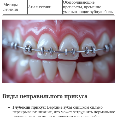
Обезболивающие
Методы
Анальгетики
препараты, временно
лечения
уменьшающие зубную боль.
Виды неправильного прикуса
Глубокий прикус:
Верхние зубы слишком сильно
перекрывают нижние, что может затруднить нормальное
пережевывание пищи и привести к износу зубов.