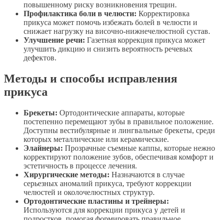
повышенному риску возникновения трещин.
Профилактика боли в челюсти:
Корректировка
прикуса может помочь избежать болей в челюсти и
снижает нагрузку на височно-нижнечелюстной сустав.
Улучшение речи:
Газетная коррекция прикуса может
улучшить дикцию и снизить вероятность речевых
дефектов.
Методы и способы исправления
прикуса
Брекеты:
Ортодонтические аппараты, которые
постепенно перемещают зубы в правильное положение.
Доступны вестибулярные и лингвальные брекеты, среди
которых металлические или керамические.
Элайнеры:
Прозрачные съемные каппы, которые нежно
корректируют положение зубов, обеспечивая комфорт и
эстетичность в процессе лечения.
Хирургические методы:
Назначаются в случае
серьезных аномалий прикуса, требуют коррекции
челюстей и околочелюстных структур.
Ортодонтические пластины и трейнеры:
Используются для коррекции прикуса у детей и
подростков, помогая формировать правильное