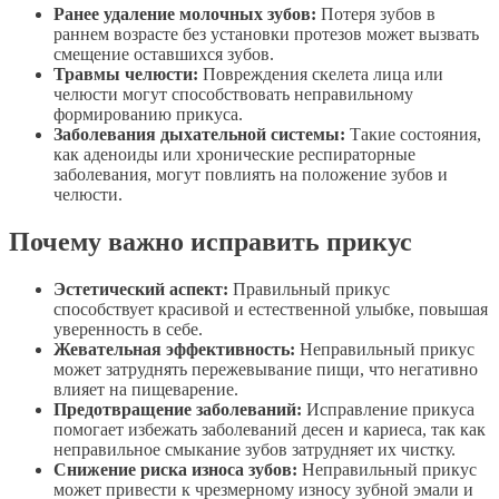
Ранее удаление молочных зубов:
Потеря зубов в
раннем возрасте без установки протезов может вызвать
смещение оставшихся зубов.
Травмы челюсти:
Повреждения скелета лица или
челюсти могут способствовать неправильному
формированию прикуса.
Заболевания дыхательной системы:
Такие состояния,
как аденоиды или хронические респираторные
заболевания, могут повлиять на положение зубов и
челюсти.
Почему важно исправить прикус
Эстетический аспект:
Правильный прикус
способствует красивой и естественной улыбке, повышая
уверенность в себе.
Жевательная эффективность:
Неправильный прикус
может затруднять пережевывание пищи, что негативно
влияет на пищеварение.
Предотвращение заболеваний:
Исправление прикуса
помогает избежать заболеваний десен и кариеса, так как
неправильное смыкание зубов затрудняет их чистку.
Снижение риска износа зубов:
Неправильный прикус
может привести к чрезмерному износу зубной эмали и