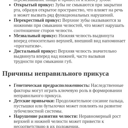
Открытый прикус:
Зубы не смыкаются при закрытии
рта, образуя открытое пространство, что влияет на речь
и может вызвать ряд функциональных нарушений.
Перекрестный прикус:
Верхние зубы оказываются за
нижними при смыкании челюстей, что может нарушать
соотношение сторон челюсти.
Мезиальный прикус:
Нижняя челюсть выдвинута
вперед относительно верхней, внешний вид напоминает
«прогнатизм».
Дистальный прикус:
Верхняя челюсть значительно
выдвинута вперед над нижней, часто вызывая
трудности при смыкании губ.
Причины неправильного прикуса
Генетическая предрасположенность:
Наследственные
факторы могут играть ключевую роль в формировании
неправильного прикуса.
Детские привычки:
Продолжительное сосание пальца,
пустышки или бутылочки может повлиять на развитие
зубочелюстной системы.
Нарушение развития челюсти:
Неравномерный рост
верхней и нижней челюсти может привести к
несоответствию в их положении.