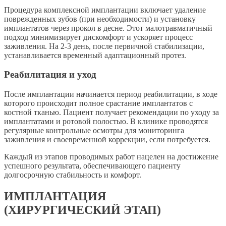
Процедура комплексной имплантации включает удаление
поврежденных зубов (при необходимости) и установку
имплантатов через прокол в десне. Этот малотравматичный
подход минимизирует дискомфорт и ускоряет процесс
заживления. На 2-3 день, после первичной стабилизации,
устанавливается временный адаптационный протез.
Реабилитация и уход
После имплантации начинается период реабилитации, в ходе
которого происходит полное срастание имплантатов с
костной тканью. Пациент получает рекомендации по уходу за
имплантатами и ротовой полостью. В клинике проводятся
регулярные контрольные осмотры для мониторинга
заживления и своевременной коррекции, если потребуется.
Каждый из этапов проводимых работ нацелен на достижение
успешного результата, обеспечивающего пациенту
долгосрочную стабильность и комфорт.
ИМПЛАНТАЦИЯ
(ХИРУРГИЧЕСКИЙ ЭТАП)