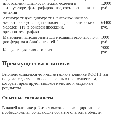
изготовления диагностических моделей в
12000
артикуляторе, фотографирование, составление плана
руб.
лечения
Аксиография(кондилография) височно-нижнего
челюстного сустава,(изготовление диагностических
64400
моделей, ТРГ в боковой проекции,
руб.
ортопантомография)
Материалы используемые для изоляции рабочего поля
1000
(коффердама и (или) оптрагейт)
руб.
7000
Консультация главного врача
руб.
Преимущества клиники
Выбирая комплексную имплантацию в клинике ROOTT, вы
получаете доступ к многочисленным преимуществам,
которые гарантируют высокое качество и надежные
результаты.
Опытные специалисты
В нашей клинике работают высококвалифицированные
профессионалы, обладающие богатым опытом в области