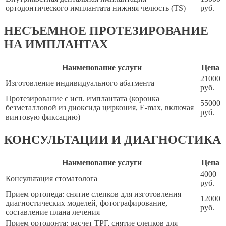
ортодонтического имплантата нижняя челюсть (TS)
руб.
НЕСЪЕМНОЕ ПРОТЕЗИРОВАНИЕ
НА ИМПЛАНТАХ
Наименование услуги
Цена
21000
Изготовление индивидуального абатмента
руб.
Протезирование с исп. имплантата (коронка
55000
безметалловой из диоксида циркония, E-max, включая
руб.
винтовую фиксацию)
КОНСУЛЬТАЦИИ И ДИАГНОСТИКА
Наименование услуги
Цена
4000
Консультация стоматолога
руб.
Прием ортопеда: снятие слепков для изготовления
12000
диагностических моделей, фотографирование,
руб.
составление плана лечения
Прием ортодонта: расчет ТРГ, снятие слепков для