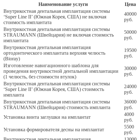
Наименование услуги
Цена
Внутрикостная дентальная имплантация системы
40000
‘Super Line II’ (Южная Корея, США) не включая
руб.
стоимость имплантата
Внутрикостная дентальная имплантация системы
50000
STRAUMANN (Швейцария) не включая стоимость
руб.
имплантата
Внутрикостная дентальная имплантация
19500
ортодонтического имплантата верхняя челюсть
руб.
(Bioray)
Изготовление навигационного шаблона для
30000
проведения внутрикостной дентальной имплантации
руб.
(1 челюсть, без стоимости втулок)
Внутрикостная дентальная имплантация системы
24000
‘Super Line II’ (Южная Корея, США) стоимость
руб.
импланта
Внутрикостная дентальная имплантация системы
36000
STRAUMANN (Швейцария) стоимость импланта
руб.
4000
Установка винта заглушки на имплантат
руб.
5500
Установка формирователя десны на имплантат
руб.
Внутрикостная дентальная имплантация
13000