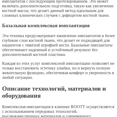
имплантатов с последующим протезированием. Это может
включать дополнительную подготовку, такую как увеличение
костной массы, что делает данный метод идеальным для
сложных клинических случаев с дефицитом костной ткани.
Базальная комплексная имплантация
Эта техника предусматривает вживление имплантатов в более
глубокие слои костной ткани, что делает ее подходящей для
пациентов с тяжёлой атрофией кости. Базальные имплантаты
обеспечивают надежный и устойчивый результат без
дополнительной костной пластики.
Каждая из этих услуг комплексной имплантации позволяет не
только восстановить эстетику улыбки, но и вернуть полную
жевательную функцию, обеспечивая комфорт и уверенность в
любой ситуации.
Описание технологий, материалов и
оборудования
Комплексная имплантация в клинике ROOTT осуществляется
с использованием передовых технологий,
высококачественных материалов и современного