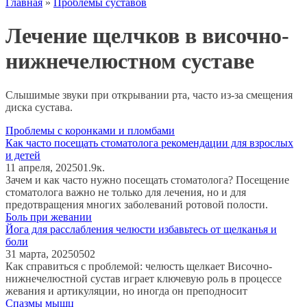
Главная
»
Проблемы суставов
Лечение щелчков в височно-
нижнечелюстном суставе
Слышимые звуки при открывании рта, часто из-за смещения
диска сустава.
Проблемы с коронками и пломбами
Как часто посещать стоматолога рекомендации для взрослых
и детей
11 апреля, 2025
0
1.9к.
Зачем и как часто нужно посещать стоматолога? Посещение
стоматолога важно не только для лечения, но и для
предотвращения многих заболеваний ротовой полости.
Боль при жевании
Йога для расслабления челюсти избавьтесь от щелканья и
боли
31 марта, 2025
0
502
Как справиться с проблемой: челюсть щелкает Височно-
нижнечелюстной сустав играет ключевую роль в процессе
жевания и артикуляции, но иногда он преподносит
Спазмы мышц