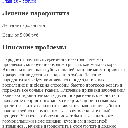
Главная
»
Услуги
Лечение пародонтита
Лечение пародонтита
Цены
от
5 000
руб.
Описание проблемы
Пародонтит является серьезной стоматологической
проблемой, которую необходимо решать как можно скорее.
Это воспаление околозубных тканей, которое может привести
к разрушению десен и выпадению зубов. Лечение
пародонтита требует комплексного подхода, так как
воспаление и инфекция способны быстро прогрессировать и
поражать все больше тканей. Ключевые признаки заболевания
включают кровоточивость десен, покраснение, отечность и
появление неприятного запаха изо рта. Одной из главных
причин развития пародонтита является накопление зубного
налета и зубного камня, что вызывает воспалительный
процесс. У взрослых болезнь может быть вызвана также
гормональными изменениями, курением и нехваткой
витаминов. Лечение пародонтита в стоматологии должно