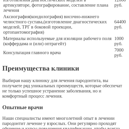
артикуляторе, фотографирование, составление плана
руб.
лечения
Аксиография(кондилография) височно-нижнего
челюстного сустава,(изготовление диагностических
64400
моделей, ТРГ в боковой проекции,
руб.
ортопантомография)
Материалы используемые для изоляции рабочего поля
1000
(коффердама и (или) оптрагейт)
руб.
7000
Консультация главного врача
руб.
Преимущества клиники
Выбирая нашу клинику для лечения пародонтита, вы
получаете ряд уникальных преимуществ, которые обеспечат
не только успешное устранение заболевания, но и
комфортный процесс лечения.
Опытные врачи
Наши специалисты имеют многолетний опыт в лечении
пародонтит лечение у взрослых. Они регулярно проходят
обучение и курсы повышения квалификации, чтобы всегда