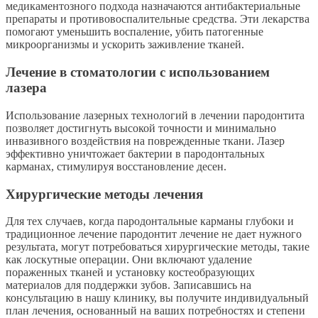
медикаментозного подхода назначаются антибактериальные
препараты и противовоспалительные средства. Эти лекарства
помогают уменьшить воспаление, убить патогенные
микроорганизмы и ускорить заживление тканей.
Лечение в стоматологии с использованием
лазера
Использование лазерных технологий в лечении пародонтита
позволяет достигнуть высокой точности и минимально
инвазивного воздействия на поврежденные ткани. Лазер
эффективно уничтожает бактерии в пародонтальных
карманах, стимулируя восстановление десен.
Хирургические методы лечения
Для тех случаев, когда пародонтальные карманы глубоки и
традиционное лечение пародонтит лечение не дает нужного
результата, могут потребоваться хирургические методы, такие
как лоскутные операции. Они включают удаление
пораженных тканей и установку костеобразующих
материалов для поддержки зубов. Записавшись на
консультацию в нашу клинику, вы получите индивидуальный
план лечения, основанный на ваших потребностях и степени