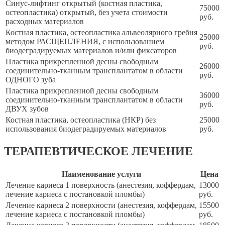
Синус-лифтинг открытый (костная пластика,
75000
остеопластика) открытый, без учета стоимости
руб.
расходных материалов
Костная пластика, остеопластика альвеолярного гребня
25000
методом РАСЩЕПЛЕНИЯ, с использованием
руб.
биодеградируемых материалов и/или фиксаторов
Пластика прикрепленной десны свободным
26000
соединительно-тканным трансплантатом в области
руб.
ОДНОГО зуба
Пластика прикрепленной десны свободным
36000
соединительно-тканным трансплантатом в области
руб.
ДВУХ зубов
Костная пластика, остеопластика (НКР) без
25000
использования биодеградируемых материалов
руб.
ТЕРАПЕВТИЧЕСКОЕ ЛЕЧЕНИЕ
Наименование услуги
Цена
Лечение кариеса 1 поверхность (анестезия, коффердам,
13000
лечение кариеса с постановкой пломбы)
руб.
Лечение кариеса 2 поверхности (анестезия, коффердам,
15500
лечение кариеса с постановкой пломбы)
руб.