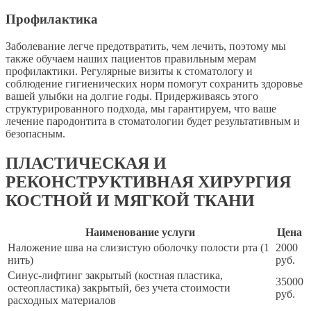
Профилактика
Заболевание легче предотвратить, чем лечить, поэтому мы
также обучаем наших пациентов правильным мерам
профилактики. Регулярные визиты к стоматологу и
соблюдение гигиенических норм помогут сохранить здоровье
вашей улыбки на долгие годы. Придерживаясь этого
структурированного подхода, мы гарантируем, что ваше
лечение пародонтита в стоматологии будет результативным и
безопасным.
ПЛАСТИЧЕСКАЯ И
РЕКОНСТРУКТИВНАЯ ХИРУРГИЯ
КОСТНОЙ И МЯГКОЙ ТКАНИ
Наименование услуги
Цена
Наложение шва на слизистую оболочку полости рта (1
2000
нить)
руб.
Синус-лифтинг закрытый (костная пластика,
35000
остеопластика) закрытый, без учета стоимости
руб.
расходных материалов