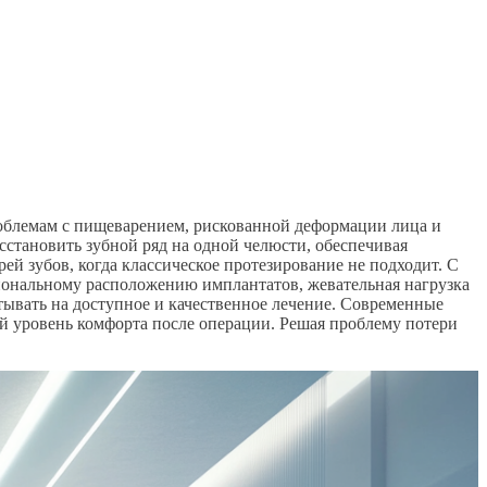
роблемам с пищеварением, рискованной деформации лица и
становить зубной ряд на одной челюсти, обеспечивая
ей зубов, когда классическое протезирование не подходит. С
иональному расположению имплантатов, жевательная нагрузка
итывать на доступное и качественное лечение. Современные
й уровень комфорта после операции. Решая проблему потери