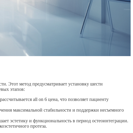
сти. Этот метод предусматривает установку шести
евых этапов:
ассчитывается all on 6 цена, что позволяет пациенту
ечения максимальной стабильности и поддержки несъемного
шает эстетику и функциональность в период остеоинтеграции.
оэстетичного протеза.