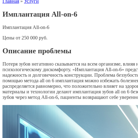
Главная
»
Услуги
Имплантация All-on-6
Имплантация All-on-6
Цены
от
250 000
руб.
Описание проблемы
Потеря зубов негативно сказывается на всем организме, влия
психологическому дискомфорту. «Имплантация All-on-6» предс
надежность и долговечность конструкции. Проблема беззубости
помощью метода all on 6 имплантация можно избежать болезне
распределяется равномерно, что положительно влияет на здоров
материалы и технологии делают имплантация зубов all on 6 б
зубов через метод All-on-6, пациенты возвращают себе уверенн