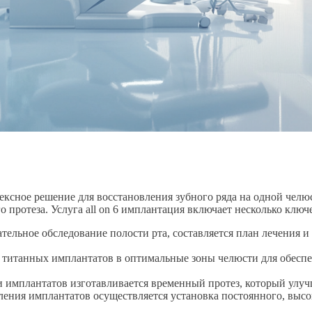
ексное решение для восстановления зубного ряда на одной челю
 протеза. Услуга all on 6 имплантация включает несколько ключ
ельное обследование полости рта, составляется план лечения и р
 титанных имплантатов в оптимальные зоны челюсти для обесп
 имплантатов изготавливается временный протез, который улуч
ния имплантатов осуществляется установка постоянного, высок