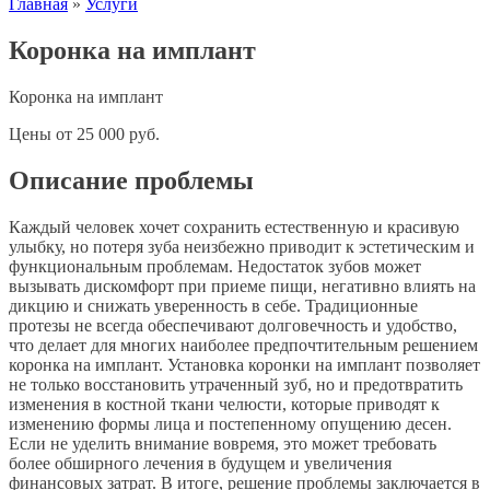
Главная
»
Услуги
Коронка на имплант
Коронка на имплант
Цены
от
25 000
руб.
Описание проблемы
Каждый человек хочет сохранить естественную и красивую
улыбку, но потеря зуба неизбежно приводит к эстетическим и
функциональным проблемам. Недостаток зубов может
вызывать дискомфорт при приеме пищи, негативно влиять на
дикцию и снижать уверенность в себе. Традиционные
протезы не всегда обеспечивают долговечность и удобство,
что делает для многих наиболее предпочтительным решением
коронка на имплант. Установка коронки на имплант позволяет
не только восстановить утраченный зуб, но и предотвратить
изменения в костной ткани челюсти, которые приводят к
изменению формы лица и постепенному опущению десен.
Если не уделить внимание вовремя, это может требовать
более обширного лечения в будущем и увеличения
финансовых затрат. В итоге, решение проблемы заключается в