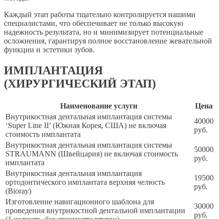
Каждый этап работы тщательно контролируется нашими
специалистами, что обеспечивает не только высокую
надежность результата, но и минимизирует потенциальные
осложнения, гарантируя полное восстановление жевательной
функции и эстетики зубов.
ИМПЛАНТАЦИЯ
(ХИРУРГИЧЕСКИЙ ЭТАП)
Наименование услуги
Цена
Внутрикостная дентальная имплантация системы
40000
‘Super Line II’ (Южная Корея, США) не включая
руб.
стоимость имплантата
Внутрикостная дентальная имплантация системы
50000
STRAUMANN (Швейцария) не включая стоимость
руб.
имплантата
Внутрикостная дентальная имплантация
19500
ортодонтического имплантата верхняя челюсть
руб.
(Bioray)
Изготовление навигационного шаблона для
30000
проведения внутрикостной дентальной имплантации
руб.