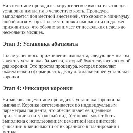
На этом этапе проводится хирургическое вмешательство для
установки импланта в челюстную кость. Процедура
выполняется под местной анестезией, что сводит к минимуму
любой дискомфорт. После установки имплантата он должен
приживиться, что обычно занимает от нескольких недель до
нескольких месяцев.
Этап 3: Установка абатмента
После успешного приживления импланта, следующим шагом
является установка абатмента, который будет служить основой
для коронки. Это простая процедура, которая позволяет
окончательно сформировать десну для дальнейшей установки
коронки.
Этап 4: Фиксация коронки
На завершающем этапе проводится установка коронки на
имплант. Коронка изготавливается по индивидуальным
параметрам пациента, что обеспечивает ее идеальное
прилегание и натуральный вид. Установка может быть
выполнена с использованием цементной или винтовой
фиксации в зависимости от выбранного в планировании
метода.