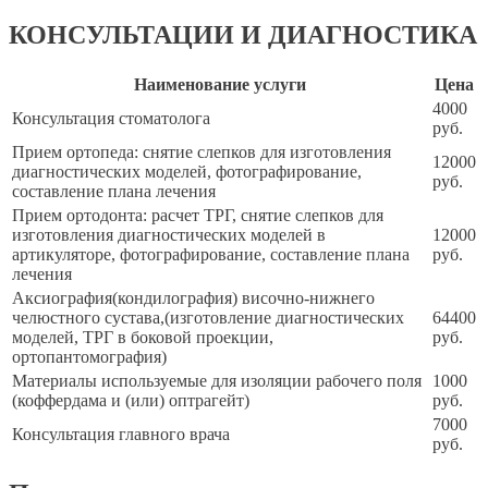
КОНСУЛЬТАЦИИ И ДИАГНОСТИКА
Наименование услуги
Цена
4000
Консультация стоматолога
руб.
Прием ортопеда: снятие слепков для изготовления
12000
диагностических моделей, фотографирование,
руб.
составление плана лечения
Прием ортодонта: расчет ТРГ, снятие слепков для
изготовления диагностических моделей в
12000
артикуляторе, фотографирование, составление плана
руб.
лечения
Аксиография(кондилография) височно-нижнего
челюстного сустава,(изготовление диагностических
64400
моделей, ТРГ в боковой проекции,
руб.
ортопантомография)
Материалы используемые для изоляции рабочего поля
1000
(коффердама и (или) оптрагейт)
руб.
7000
Консультация главного врача
руб.