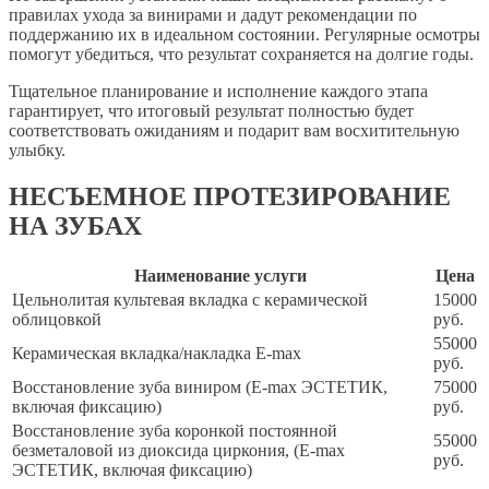
правилах ухода за винирами и дадут рекомендации по
поддержанию их в идеальном состоянии. Регулярные осмотры
помогут убедиться, что результат сохраняется на долгие годы.
Тщательное планирование и исполнение каждого этапа
гарантирует, что итоговый результат полностью будет
соответствовать ожиданиям и подарит вам восхитительную
улыбку.
НЕСЪЕМНОЕ ПРОТЕЗИРОВАНИЕ
НА ЗУБАХ
Наименование услуги
Цена
Цельнолитая культевая вкладка с керамической
15000
облицовкой
руб.
55000
Керамическая вкладка/накладка E-max
руб.
Восстановление зуба виниром (E-max ЭСТЕТИК,
75000
включая фиксацию)
руб.
Восстановление зуба коронкой постоянной
55000
безметаловой из диоксида циркония, (E-max
руб.
ЭСТЕТИК, включая фиксацию)