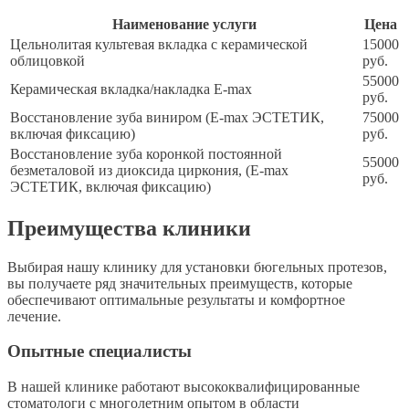
Наименование услуги
Цена
Цельнолитая культевая вкладка с керамической
15000
облицовкой
руб.
55000
Керамическая вкладка/накладка E-max
руб.
Восстановление зуба виниром (E-max ЭСТЕТИК,
75000
включая фиксацию)
руб.
Восстановление зуба коронкой постоянной
55000
безметаловой из диоксида циркония, (E-max
руб.
ЭСТЕТИК, включая фиксацию)
Преимущества клиники
Выбирая нашу клинику для установки бюгельных протезов,
вы получаете ряд значительных преимуществ, которые
обеспечивают оптимальные результаты и комфортное
лечение.
Опытные специалисты
В нашей клинике работают высококвалифицированные
стоматологи с многолетним опытом в области