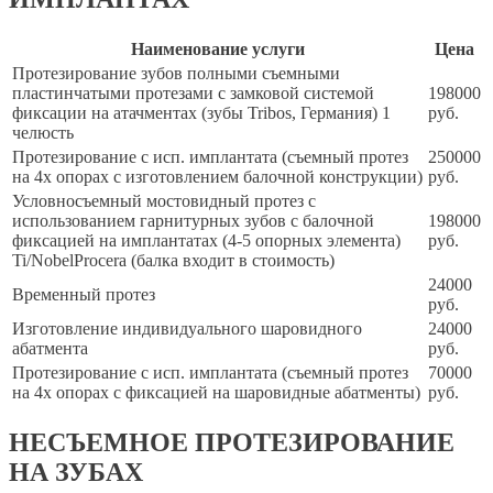
Наименование услуги
Цена
Протезирование зубов полными съемными
пластинчатыми протезами с замковой системой
198000
фиксации на атачментах (зубы Tribos, Германия) 1
руб.
челюсть
Протезирование с исп. имплантата (съемный протез
250000
на 4х опорах с изготовлением балочной конструкции)
руб.
Условносъемный мостовидный протез с
использованием гарнитурных зубов с балочной
198000
фиксацией на имплантатах (4-5 опорных элемента)
руб.
Ti/NobelProcera (балка входит в стоимость)
24000
Временный протез
руб.
Изготовление индивидуального шаровидного
24000
абатмента
руб.
Протезирование с исп. имплантата (съемный протез
70000
на 4х опорах с фиксацией на шаровидные абатменты)
руб.
НЕСЪЕМНОЕ ПРОТЕЗИРОВАНИЕ
НА ЗУБАХ