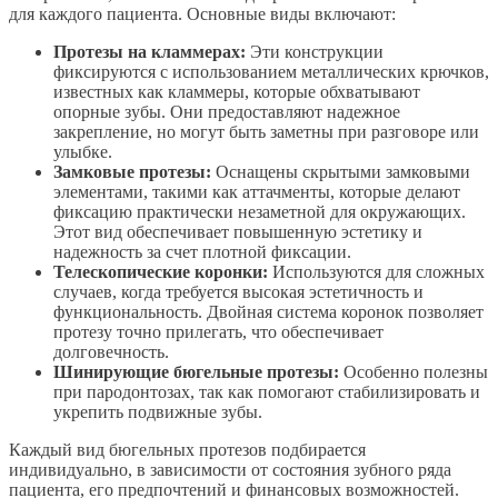
для каждого пациента. Основные виды включают:
Протезы на кламмерах:
Эти конструкции
фиксируются с использованием металлических крючков,
известных как кламмеры, которые обхватывают
опорные зубы. Они предоставляют надежное
закрепление, но могут быть заметны при разговоре или
улыбке.
Замковые протезы:
Оснащены скрытыми замковыми
элементами, такими как аттачменты, которые делают
фиксацию практически незаметной для окружающих.
Этот вид обеспечивает повышенную эстетику и
надежность за счет плотной фиксации.
Телескопические коронки:
Используются для сложных
случаев, когда требуется высокая эстетичность и
функциональность. Двойная система коронок позволяет
протезу точно прилегать, что обеспечивает
долговечность.
Шинирующие бюгельные протезы:
Особенно полезны
при пародонтозах, так как помогают стабилизировать и
укрепить подвижные зубы.
Каждый вид бюгельных протезов подбирается
индивидуально, в зависимости от состояния зубного ряда
пациента, его предпочтений и финансовых возможностей.