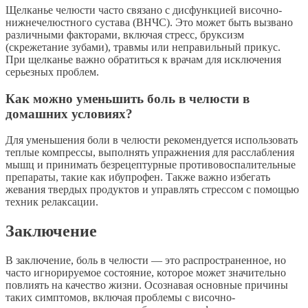
Щелканье челюсти часто связано с дисфункцией височно-
нижнечелюстного сустава (ВНЧС). Это может быть вызвано
различными факторами, включая стресс, бруксизм
(скрежетание зубами), травмы или неправильный прикус.
При щелканье важно обратиться к врачам для исключения
серьезных проблем.
Как можно уменьшить боль в челюсти в
домашних условиях?
Для уменьшения боли в челюсти рекомендуется использовать
теплые компрессы, выполнять упражнения для расслабления
мышц и принимать безрецептурные противовоспалительные
препараты, такие как ибупрофен. Также важно избегать
жевания твердых продуктов и управлять стрессом с помощью
техник релаксации.
Заключение
В заключение, боль в челюсти — это распространенное, но
часто игнорируемое состояние, которое может значительно
повлиять на качество жизни. Осознавая основные причины
таких симптомов, включая проблемы с височно-