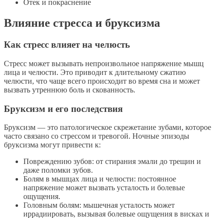
Отек и покраснение
Влияние стресса и бруксизма
Как стресс влияет на челюсть
Стресс может вызывать непроизвольное напряжение мышц
лица и челюсти. Это приводит к длительному сжатию
челюсти, что чаще всего происходит во время сна и может
вызвать утреннюю боль и скованность.
Бруксизм и его последствия
Бруксизм — это патологическое скрежетание зубами, которое
часто связано со стрессом и тревогой. Ночные эпизоды
бруксизма могут привести к:
Повреждению зубов: от стирания эмали до трещин и
даже поломки зубов.
Болям в мышцах лица и челюсти: постоянное
напряжение может вызвать усталость и болевые
ощущения.
Головным болям: мышечная усталость может
иррадиировать, вызывая болевые ощущения в висках и