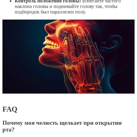
Контроль положения головы:
Избегайте частого
наклона головы и поднимайте голову так, чтобы
подбородок был параллелен полу.
FAQ
Почему моя челюсть щелкает при открытии
рта?