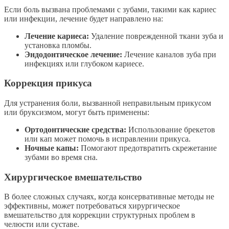
Если боль вызвана проблемами с зубами, такими как кариес
или инфекции, лечение будет направлено на:
Лечение кариеса:
Удаление поврежденной ткани зуба и
установка пломбы.
Эндодонтическое лечение:
Лечение каналов зуба при
инфекциях или глубоком кариесе.
Коррекция прикуса
Для устранения боли, вызванной неправильным прикусом
или бруксизмом, могут быть применены:
Ортодонтические средства:
Использование брекетов
или кап может помочь в исправлении прикуса.
Ночные капы:
Помогают предотвратить скрежетание
зубами во время сна.
Хирургическое вмешательство
В более сложных случаях, когда консервативные методы не
эффективны, может потребоваться хирургическое
вмешательство для коррекции структурных проблем в
челюсти или суставе.