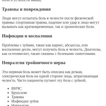
Травмы и повреждения
Люди могут испытать боль в челюсти после физической
травмы: спортивная травма, падение или удар в лицо могут
вызывать как кратковременные, так и хронические боли.
Инфекции и воспаления
Проблемы с зубами, такие как кариес, абсцессы, или
воспаление десен, могут излучать боль в челюсть. Диагнозы,
как остеомиелит, также связаны с болевыми симптомами.
Невралгия тройничного нерва
Эта нервная боль может быть описана как резкая,
электрическая боль на одной стороне лица, затрагивающая
челюсть. Часто пациенты путают эту боль с зубной.
ВНЧС
Бруксизм
Травмы
Инфекции зубов
Невралгия