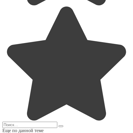
Search
for:
Еще по данной теме