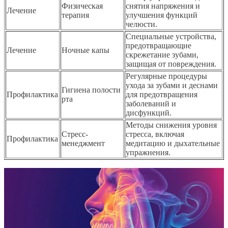
Физическая
снятия напряжения и
Лечение
терапия
улучшения функций
челюсти.
Специальные устройства,
предотвращающие
Лечение
Ночные капы
скрежетание зубами,
защищая от повреждения.
Регулярные процедуры
ухода за зубами и деснами
Гигиена полости
Профилактика
для предотвращения
рта
заболеваний и
дисфункций.
Методы снижения уровня
Стресс-
стресса, включая
Профилактика
менеджмент
медитацию и дыхательные
упражнения.