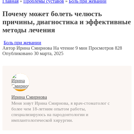
Главная
»
Проблемы суставов
»
Боль при жевании
Почему может болеть челюсть
причины, диагностика и эффективные
методы лечения
Боль при жевании
Автор
Ирина Смирнова
На чтение
9 мин
Просмотров
828
Опубликовано
30 марта, 2025
Ирина Смирнова
Меня зовут Ирина Смирнова, я врач-стоматолог с
более чем 18-летним опытом работы,
специализируюсь на пародонтологии и
имплантологической хирургии.