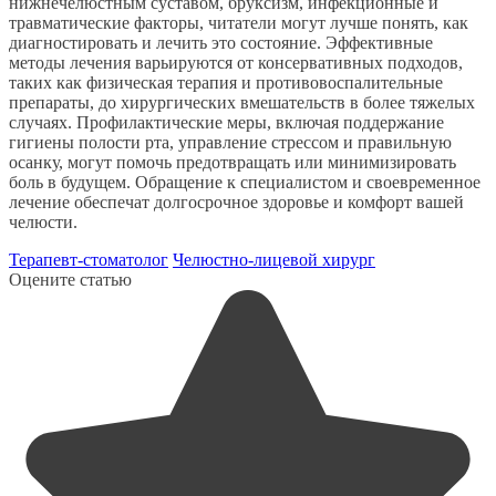
нижнечелюстным суставом, бруксизм, инфекционные и
травматические факторы, читатели могут лучше понять, как
диагностировать и лечить это состояние. Эффективные
методы лечения варьируются от консервативных подходов,
таких как физическая терапия и противовоспалительные
препараты, до хирургических вмешательств в более тяжелых
случаях. Профилактические меры, включая поддержание
гигиены полости рта, управление стрессом и правильную
осанку, могут помочь предотвращать или минимизировать
боль в будущем. Обращение к специалистом и своевременное
лечение обеспечат долгосрочное здоровье и комфорт вашей
челюсти.
Терапевт-стоматолог
Челюстно-лицевой хирург
Оцените статью