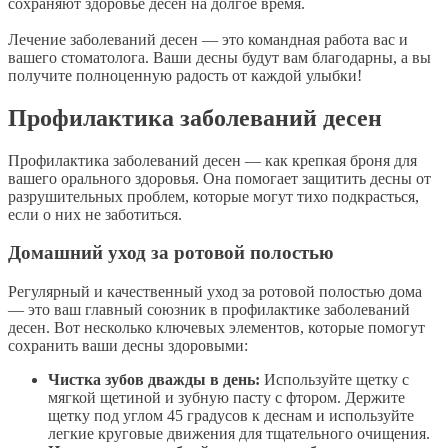
сохраняют здоровье десен на долгое время.
Лечение заболеваний десен — это командная работа вас и
вашего стоматолога. Ваши десны будут вам благодарны, а вы
получите полноценную радость от каждой улыбки!
Профилактика заболеваний десен
Профилактика заболеваний десен — как крепкая броня для
вашего орального здоровья. Она помогает защитить десны от
разрушительных проблем, которые могут тихо подкрасться,
если о них не заботиться.
Домашний уход за ротовой полостью
Регулярный и качественный уход за ротовой полостью дома
— это ваш главный союзник в профилактике заболеваний
десен. Вот несколько ключевых элементов, которые помогут
сохранить ваши десны здоровыми:
Чистка зубов дважды в день:
Используйте щетку с
мягкой щетиной и зубную пасту с фтором. Держите
щетку под углом 45 градусов к деснам и используйте
легкие круговые движения для тщательного очищения.