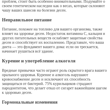
проблем, стоит быть особенно внимательными. Подумайте о
своем генетическом наследии как о весах, которые склоняют
чашу ваших шансов на болезни десен.
Неправильное питание
Питание, похожее на топливо для вашего организма, также
влияет на здоровье десен. Недостаток витамина C, кальция и
других питательных веществ ослабляет защитные свойства
десен и способствует их воспалению. Представьте, что ваша
диета — это фундамент вашего дома: если он трескается,
начинает рушиться всё здание.
Курение и употребление алкоголя
Вредные привычки часто играют роль скрытого врага вашего
орального здоровья. Курение и алкоголь нарушают
кровоснабжение десен и исключают их способность
защищаться от бактерий. 75% курильщиков страдают
пародонтитом, что делает отказ от сигарет важнейшим шагом
к здоровью десен.
Гормональные изменения