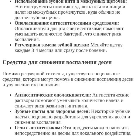
Использование зубной нити и межзубных щеточек:
Эти инструменты помогают удалить остатки пищи и
налет из межзубных промежутков, куда обычно не
достает зубная щетка.
Ополаскивание антисептическими средствами:
Ополаскиватели для рта с антисептиками помогают
уменьшить количество бактерий, что снижает риск
воспаления.
Регулярная замена зубной щетки:
Меняйте щетку
каждые 3-4 месяца или сразу после болезни.
Средства для снижения воспаления десен
Помимо регулярной гигиены, существуют специальные
средства, которые могут помочь в снижении воспаления десен
и улучшении их состояния:
Антисептические ополаскиватели:
Антисептические
растворы помогают уменьшить количество налета и
снижают риск развития гингивита.
Зубные пасты для здоровья десен:
Некоторые зубные
пасты специально разработаны для укрепления десен и
снижения воспаления.
Гели с антисептиком:
Эти продукты можно наносить
непосредственно на десны для локального воздействия.