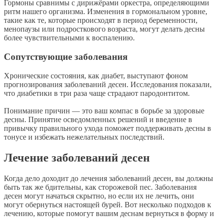
Гормоны сравнимы с дирижёрами оркестра, определяющими
ритм нашего организма. Изменения в гормональном уровне,
такие как те, которые происходят в период беременности,
менопаузы или подросткового возраста, могут делать десны
более чувствительными к воспалению.
Сопутствующие заболевания
Хронические состояния, как диабет, выступают фоном
прогнозирования заболеваний десен. Исследования показали,
что диабетики в три раза чаще страдают пародонтитом.
Понимание причин — это ваш компас в борьбе за здоровые
десны. Принятие осведомленных решений и введение в
привычку правильного ухода поможет поддерживать десны в
тонусе и избежать нежелательных последствий.
Лечение заболеваний десен
Когда дело доходит до лечения заболеваний десен, вы должны
быть так же бдительны, как сторожевой пес. Заболевания
десен могут начаться скрытно, но если их не лечить, они
могут обернуться настоящей бурей. Вот несколько подходов к
лечению, которые помогут вашим деснам вернуться в форму и