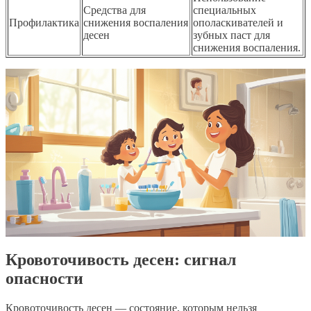
Средства для
специальных
Профилактика
снижения воспаления
ополаскивателей и
десен
зубных паст для
снижения воспаления.
Кровоточивость десен: сигнал
опасности
Кровоточивость десен — состояние, которым нельзя