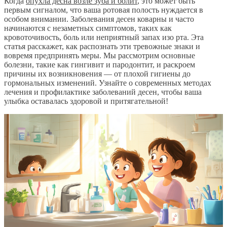
Когда
опухла десна возле зуба и болит
, это может быть
первым сигналом, что ваша ротовая полость нуждается в
особом внимании. Заболевания десен коварны и часто
начинаются с незаметных симптомов, таких как
кровоточивость, боль или неприятный запах изо рта. Эта
статья расскажет, как распознать эти тревожные знаки и
вовремя предпринять меры. Мы рассмотрим основные
болезни, такие как гингивит и пародонтит, и раскроем
причины их возникновения — от плохой гигиены до
гормональных изменений. Узнайте о современных методах
лечения и профилактике заболеваний десен, чтобы ваша
улыбка оставалась здоровой и притягательной!