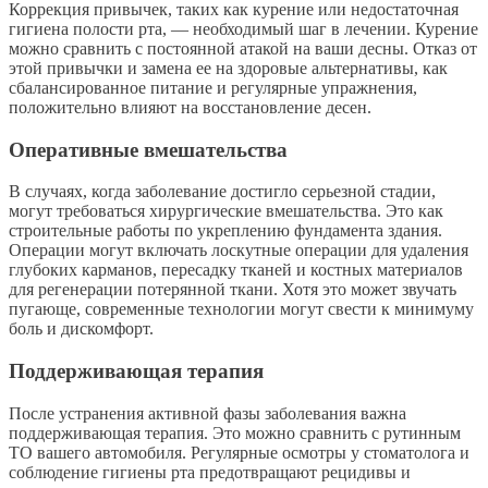
Коррекция привычек, таких как курение или недостаточная
гигиена полости рта, — необходимый шаг в лечении. Курение
можно сравнить с постоянной атакой на ваши десны. Отказ от
этой привычки и замена ее на здоровые альтернативы, как
сбалансированное питание и регулярные упражнения,
положительно влияют на восстановление десен.
Оперативные вмешательства
В случаях, когда заболевание достигло серьезной стадии,
могут требоваться хирургические вмешательства. Это как
строительные работы по укреплению фундамента здания.
Операции могут включать лоскутные операции для удаления
глубоких карманов, пересадку тканей и костных материалов
для регенерации потерянной ткани. Хотя это может звучать
пугающе, современные технологии могут свести к минимуму
боль и дискомфорт.
Поддерживающая терапия
После устранения активной фазы заболевания важна
поддерживающая терапия. Это можно сравнить с рутинным
ТО вашего автомобиля. Регулярные осмотры у стоматолога и
соблюдение гигиены рта предотвращают рецидивы и