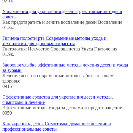
0
2.1к.
Упражнения для укрепления десен эффективные методы и
советы
Как предотвратить и лечить воспаление десен Воспаление
0
1.8к.
Гигиена полости рта Современные методы ухода и
технологии для здоровья и красоты
Гнатология: Искусство Совершенства Укуса Гнатология
0
1.9к.
Здоровая улыбка эффективные методы лечения десен и ухода
за зубами
Лечение десен и современные методы заботы о вашем
здоровье
0
915
Эффективные средства для укрепления десен методы,
симптомы и лечение
Эффективные методы ухода за деснами и предотвращение
0
959
Как укрепить десны Симптомы, домашнее лечение и
профессиональные советы