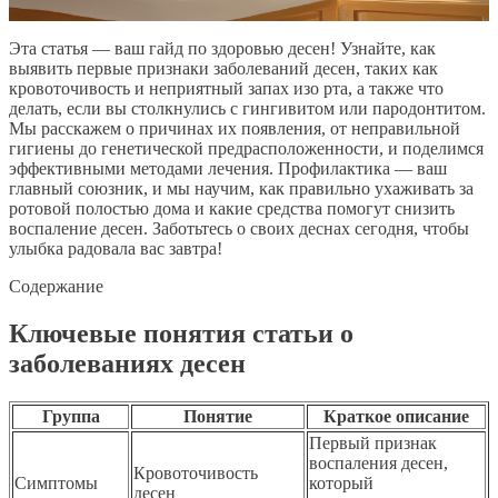
Эта статья — ваш гайд по здоровью десен! Узнайте, как
выявить первые признаки заболеваний десен, таких как
кровоточивость и неприятный запах изо рта, а также что
делать, если вы столкнулись с гингивитом или пародонтитом.
Мы расскажем о причинах их появления, от неправильной
гигиены до генетической предрасположенности, и поделимся
эффективными методами лечения. Профилактика — ваш
главный союзник, и мы научим, как правильно ухаживать за
ротовой полостью дома и какие средства помогут снизить
воспаление десен. Заботьтесь о своих деснах сегодня, чтобы
улыбка радовала вас завтра!
Содержание
Ключевые понятия статьи о
заболеваниях десен
Группа
Понятие
Краткое описание
Первый признак
воспаления десен,
Кровоточивость
Симптомы
который
десен