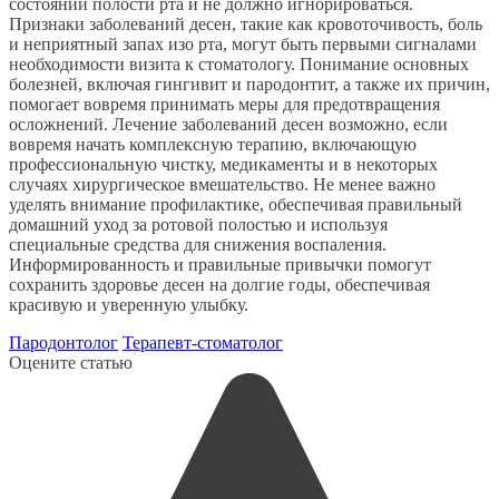
состоянии полости рта и не должно игнорироваться.
Признаки заболеваний десен, такие как кровоточивость, боль
и неприятный запах изо рта, могут быть первыми сигналами
необходимости визита к стоматологу. Понимание основных
болезней, включая гингивит и пародонтит, а также их причин,
помогает вовремя принимать меры для предотвращения
осложнений. Лечение заболеваний десен возможно, если
вовремя начать комплексную терапию, включающую
профессиональную чистку, медикаменты и в некоторых
случаях хирургическое вмешательство. Не менее важно
уделять внимание профилактике, обеспечивая правильный
домашний уход за ротовой полостью и используя
специальные средства для снижения воспаления.
Информированность и правильные привычки помогут
сохранить здоровье десен на долгие годы, обеспечивая
красивую и уверенную улыбку.
Пародонтолог
Терапевт-стоматолог
Оцените статью