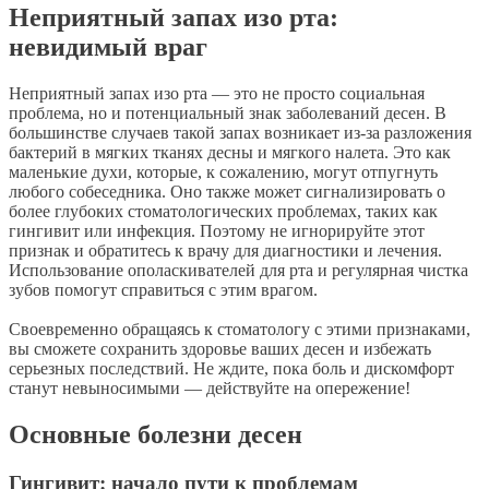
Неприятный запах изо рта:
невидимый враг
Неприятный запах изо рта — это не просто социальная
проблема, но и потенциальный знак заболеваний десен. В
большинстве случаев такой запах возникает из-за разложения
бактерий в мягких тканях десны и мягкого налета. Это как
маленькие духи, которые, к сожалению, могут отпугнуть
любого собеседника. Оно также может сигнализировать о
более глубоких стоматологических проблемах, таких как
гингивит или инфекция. Поэтому не игнорируйте этот
признак и обратитесь к врачу для диагностики и лечения.
Использование ополаскивателей для рта и регулярная чистка
зубов помогут справиться с этим врагом.
Своевременно обращаясь к стоматологу с этими признаками,
вы сможете сохранить здоровье ваших десен и избежать
серьезных последствий. Не ждите, пока боль и дискомфорт
станут невыносимыми — действуйте на опережение!
Основные болезни десен
Гингивит: начало пути к проблемам