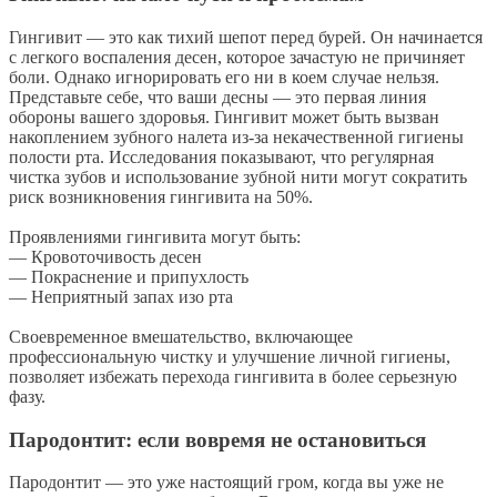
Гингивит — это как тихий шепот перед бурей. Он начинается
с легкого воспаления десен, которое зачастую не причиняет
боли. Однако игнорировать его ни в коем случае нельзя.
Представьте себе, что ваши десны — это первая линия
обороны вашего здоровья. Гингивит может быть вызван
накоплением зубного налета из-за некачественной гигиены
полости рта. Исследования показывают, что регулярная
чистка зубов и использование зубной нити могут сократить
риск возникновения гингивита на 50%.
Проявлениями гингивита могут быть:
— Кровоточивость десен
— Покраснение и припухлость
— Неприятный запах изо рта
Своевременное вмешательство, включающее
профессиональную чистку и улучшение личной гигиены,
позволяет избежать перехода гингивита в более серьезную
фазу.
Пародонтит: если вовремя не остановиться
Пародонтит — это уже настоящий гром, когда вы уже не