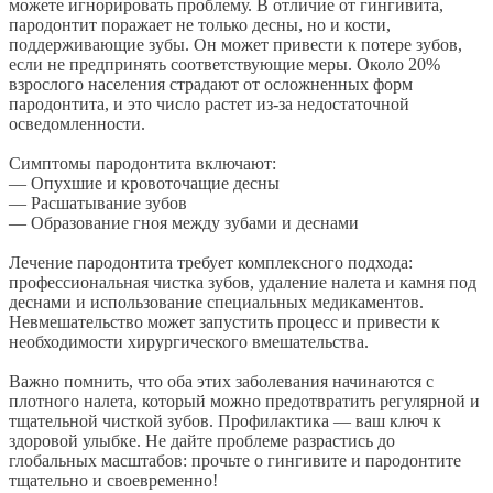
можете игнорировать проблему. В отличие от гингивита,
пародонтит поражает не только десны, но и кости,
поддерживающие зубы. Он может привести к потере зубов,
если не предпринять соответствующие меры. Около 20%
взрослого населения страдают от осложненных форм
пародонтита, и это число растет из-за недостаточной
осведомленности.
Симптомы пародонтита включают:
— Опухшие и кровоточащие десны
— Расшатывание зубов
— Образование гноя между зубами и деснами
Лечение пародонтита требует комплексного подхода:
профессиональная чистка зубов, удаление налета и камня под
деснами и использование специальных медикаментов.
Невмешательство может запустить процесс и привести к
необходимости хирургического вмешательства.
Важно помнить, что оба этих заболевания начинаются с
плотного налета, который можно предотвратить регулярной и
тщательной чисткой зубов. Профилактика — ваш ключ к
здоровой улыбке. Не дайте проблеме разрастись до
глобальных масштабов: прочьте о гингивите и пародонтите
тщательно и своевременно!