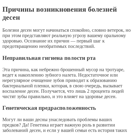
Причины возникновения болезней
десен
Болезни десен могут начинаться спокойно, словно ветерок, но
при этом представляют реальную угрозу вашему оральному
здоровью. Осознание их причин — первый шаг к
предотвращению необратимых последствий.
Неправильная гигиена полости рта
Эта причина, как небрежно брошенный мусор на тротуаре,
ведет к накоплению зубного налета. Недостаточное или
нерегулярное очищение зубов приводит к образованию
бактериальной пленки, которая, в свою очередь, вызывает
воспаление десен. Получается, что лишь 2 процента людей
чистят зубы правильно, и это влияет на здоровье десен.
Генетическая предрасположенность
Могут ли ваши десны унаследовать проблемы ваших
предков? Да! Генетика играет важную роль в развитии
заболеваний десен, и если у вашей семьи есть история таких