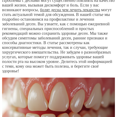
Проблемы с деснами могут существенно повлиять на качество
вашей жизни, вызывая дискомфорт и боль. Если у вас
возникают вопросы,
болят десна чем лечить лекарства
могут
стать актуальной темой для обсуждения. В нашей статье мы
подробно остановимся на профилактике и лечении
заболеваний десен. Вы узнаете, как с помощью ежедневной
гигиены, специальных приспособлений и простых
рекомендаций можно сохранить здоровье десен. Мы также
обсудим симптомы заболеваний десен, ранние признаки и
способы диагностики. В статье рассмотрены как
консервативные методы лечения, так и случаи, требующие
хирургического вмешательства. Не забудем о разнообразных
услугах, которые помогут поддерживать здоровье вашей
полости рта на высоком уровне. Делитесь этой информацией
с теми, кому она может быть полезна, и берегите своё
здоровье!