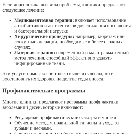
Если диагностика выявила проблемы, клиники предлагают
следующее лечение:
Медикаментозная терапия:
включает использование
антибиотиков и антисептиков для снижения воспаления
и бактериальной нагрузки.
Хирургические процедуры:
например, кюретаж или
лоскутные операции, необходимые в более сложных
случаях.
Лазерная терапия:
современный и малотравматичный
метод лечения, способный эффективно удалять
инфицированные ткани.
Эти услуги помогают не только вылечить десны, но и
восстановить их здоровье на долгие годы вперед.
Профилактические программы
Многие клиники предлагают программы профилактики
заболеваний десен, которые включают:
Регулярные профилактические осмотры и чистки.
Обучение методам правильной гигиены и ухода за
зубами и деснами.
Советы по питанию и образу жизни для поддержания