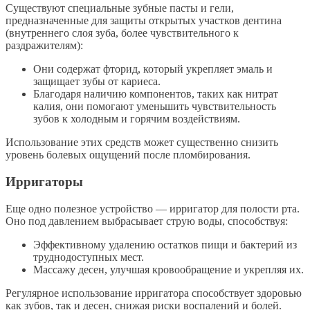
Существуют специальные зубные пасты и гели,
предназначенные для защиты открытых участков дентина
(внутреннего слоя зуба, более чувствительного к
раздражителям):
Они содержат фторид, который укрепляет эмаль и
защищает зубы от кариеса.
Благодаря наличию компонентов, таких как нитрат
калия, они помогают уменьшить чувствительность
зубов к холодным и горячим воздействиям.
Использование этих средств может существенно снизить
уровень болевых ощущений после пломбирования.
Ирригаторы
Еще одно полезное устройство — ирригатор для полости рта.
Оно под давлением выбрасывает струю воды, способствуя:
Эффективному удалению остатков пищи и бактерий из
труднодоступных мест.
Массажу десен, улучшая кровообращение и укрепляя их.
Регулярное использование ирригатора способствует здоровью
как зубов, так и десен, снижая риски воспалений и болей.