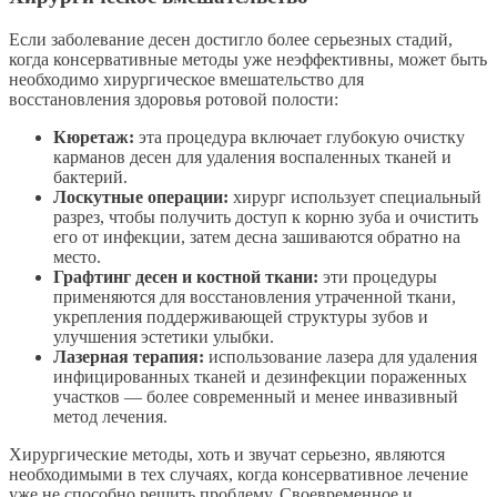
Если заболевание десен достигло более серьезных стадий,
когда консервативные методы уже неэффективны, может быть
необходимо хирургическое вмешательство для
восстановления здоровья ротовой полости:
Кюретаж:
эта процедура включает глубокую очистку
карманов десен для удаления воспаленных тканей и
бактерий.
Лоскутные операции:
хирург использует специальный
разрез, чтобы получить доступ к корню зуба и очистить
его от инфекции, затем десна зашиваются обратно на
место.
Графтинг десен и костной ткани:
эти процедуры
применяются для восстановления утраченной ткани,
укрепления поддерживающей структуры зубов и
улучшения эстетики улыбки.
Лазерная терапия:
использование лазера для удаления
инфицированных тканей и дезинфекции пораженных
участков — более современный и менее инвазивный
метод лечения.
Хирургические методы, хоть и звучат серьезно, являются
необходимыми в тех случаях, когда консервативное лечение
уже не способно решить проблему. Своевременное и