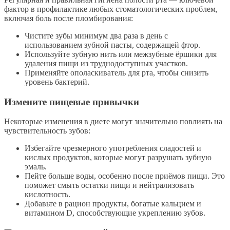
фактор в профилактике любых стоматологических проблем,
включая боль после пломбирования:
Чистите зубы минимум два раза в день с
использованием зубной пасты, содержащей фтор.
Используйте зубную нить или межзубные ёршики для
удаления пищи из труднодоступных участков.
Применяйте ополаскиватель для рта, чтобы снизить
уровень бактерий.
Измените пищевые привычки
Некоторые изменения в диете могут значительно повлиять на
чувствительность зубов:
Избегайте чрезмерного употребления сладостей и
кислых продуктов, которые могут разрушать зубную
эмаль.
Пейте больше воды, особенно после приёмов пищи. Это
поможет смыть остатки пищи и нейтрализовать
кислотность.
Добавьте в рацион продукты, богатые кальцием и
витамином D, способствующие укреплению зубов.