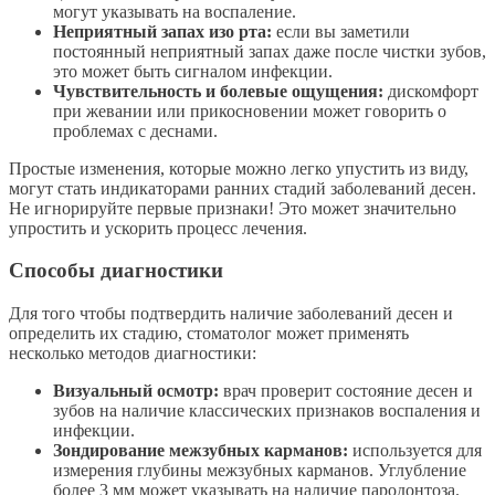
могут указывать на воспаление.
Неприятный запах изо рта:
если вы заметили
постоянный неприятный запах даже после чистки зубов,
это может быть сигналом инфекции.
Чувствительность и болевые ощущения:
дискомфорт
при жевании или прикосновении может говорить о
проблемах с деснами.
Простые изменения, которые можно легко упустить из виду,
могут стать индикаторами ранних стадий заболеваний десен.
Не игнорируйте первые признаки! Это может значительно
упростить и ускорить процесс лечения.
Способы диагностики
Для того чтобы подтвердить наличие заболеваний десен и
определить их стадию, стоматолог может применять
несколько методов диагностики:
Визуальный осмотр:
врач проверит состояние десен и
зубов на наличие классических признаков воспаления и
инфекции.
Зондирование межзубных карманов:
используется для
измерения глубины межзубных карманов. Углубление
более 3 мм может указывать на наличие пародонтоза.