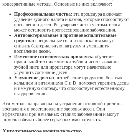
консервативные методы. Основные из них включают:
Профессиональная чистка:
эта процедура включает
удаление зубного налета и камня, которые способствуют
воспалению десен. Регулярная чистка у стоматолога
может остановить прогрессирование заболевания.
Антибактериальные и противовоспалительные
средства:
специальные гели и полоскания могут
снизить бактериальную нагрузку и уменьшить
воспаление десен.
Изменение гигиенических привычек:
обучение
правильной технике чистки зубов и использование
зубной нити или ирригатора могут значительно
улучшить состояние десен.
Улучшение диеты:
потребление продуктов, богатых
кальцием и витаминами C и D, поможет укрепить десны
и иммунную систему, что способствует естественному
выздоровлению.
Эти методы направлены на устранение основной причины
воспаления и восстановление здоровья десен. Они
эффективны при начальных стадиях заболевания и могут
помочь избежать более серьезных вмешательств.
Хирургическое вмешательство