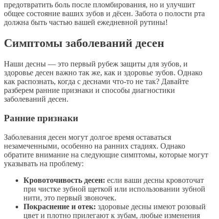
предотвратить боль после пломбирования, но и улучшит
общее состояние ваших зубов и дёсен. Забота о полости рта
должна быть частью вашей ежедневной рутины!
Симптомы заболеваний десен
Наши десны — это первый рубеж защиты для зубов, и
здоровье десен важно так же, как и здоровье зубов. Однако
как распознать, когда с деснами что-то не так? Давайте
разберем ранние признаки и способы диагностики
заболеваний десен.
Ранние признаки
Заболевания десен могут долгое время оставаться
незамеченными, особенно на ранних стадиях. Однако
обратите внимание на следующие симптомы, которые могут
указывать на проблему:
Кровоточивость десен:
если ваши десны кровоточат
при чистке зубной щеткой или использовании зубной
нити, это первый звоночек.
Покраснение и отек:
здоровые десны имеют розовый
цвет и плотно прилегают к зубам, любые изменения