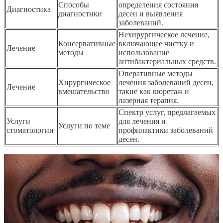
Способы
определения состояния
Диагностика
диагностики
десен и выявления
заболеваний.
Нехирургическое лечение,
Консервативные
включающее чистку и
Лечение
методы
использование
антибактериальных средств.
Оперативные методы
Хирургическое
лечения заболеваний десен,
Лечение
вмешательство
такие как кюретаж и
лазерная терапия.
Спектр услуг, предлагаемых
Услуги
для лечения и
Услуги по теме
стоматологии
профилактики заболеваний
десен.