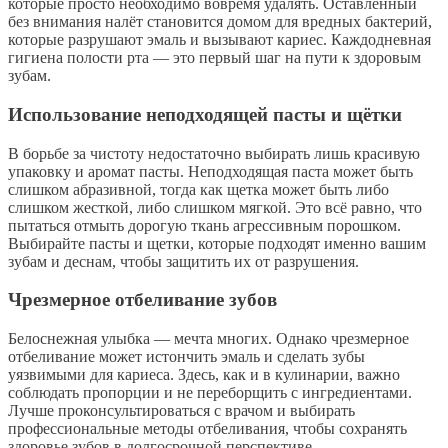
которые просто необходимо вовремя удалять. Оставленный
без внимания налёт становится домом для вредных бактерий,
которые разрушают эмаль и вызывают кариес. Каждодневная
гигиена полости рта — это первый шаг на пути к здоровым
зубам.
Использование неподходящей пасты и щётки
В борьбе за чистоту недостаточно выбирать лишь красивую
упаковку и аромат пасты. Неподходящая паста может быть
слишком абразивной, тогда как щетка может быть либо
слишком жесткой, либо слишком мягкой. Это всё равно, что
пытаться отмыть дорогую ткань агрессивным порошком.
Выбирайте пасты и щетки, которые подходят именно вашим
зубам и деснам, чтобы защитить их от разрушения.
Чрезмерное отбеливание зубов
Белоснежная улыбка — мечта многих. Однако чрезмерное
отбеливание может истончить эмаль и сделать зубы
уязвимыми для кариеса. Здесь, как и в кулинарии, важно
соблюдать пропорции и не переборщить с ингредиентами.
Лучше проконсультироваться с врачом и выбирать
профессиональные методы отбеливания, чтобы сохранять
здоровье зубов в долгосрочной перспективе.