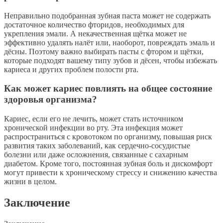
Неправильно подобранная зубная паста может не содержать
достаточное количество фторидов, необходимых для
укрепления эмали. А некачественная щётка может не
эффективно удалять налёт или, наоборот, повреждать эмаль и
дёсны. Поэтому важно выбирать пасты с фтором и щётки,
которые подходят вашему типу зубов и дёсен, чтобы избежать
кариеса и других проблем полости рта.
Как может кариес повлиять на общее состояние
здоровья организма?
Кариес, если его не лечить, может стать источником
хронической инфекции во рту. Эта инфекция может
распространиться с кровотоком по организму, повышая риск
развития таких заболеваний, как сердечно-сосудистые
болезни или даже осложнения, связанные с сахарным
диабетом. Кроме того, постоянная зубная боль и дискомфорт
могут привести к хроническому стрессу и снижению качества
жизни в целом.
Заключение