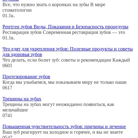
Все, что нужно знать о коронках на зубы В мире
стоматологии
0
1.1к.
Рентген зубов Виды, Показания и Безопасность процедуры
Реставрация зубов Современная реставрация зубов — это
0
1.1к.
Что едят для укрепления зубов: Полезные продукты и советы
для здоровья зубов
Что делать, если болит зуб: советы и рекомендации Каждый
0
601
Протезирование зубов
Когда мы улыбаемся, мы показываем миру не только наши
0
617
Трещины на зубах
Трещины на зубах могут неожиданно появиться, как
мельчайшие
0
741
Повышенная чувствительность зубов: причины и лечение
Ваш зуб реагирует на холодное и горячее, и вы не знаете
0
547