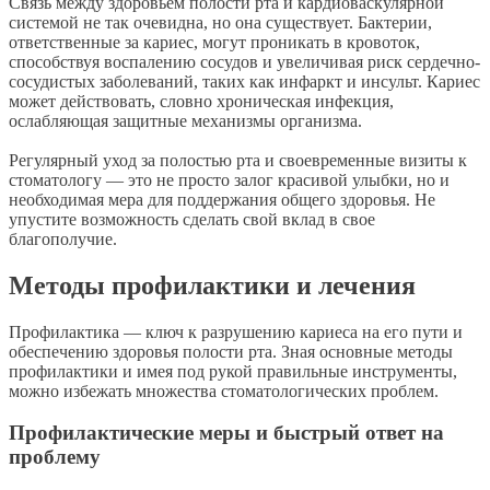
Связь между здоровьем полости рта и кардиоваскулярной
системой не так очевидна, но она существует. Бактерии,
ответственные за кариес, могут проникать в кровоток,
способствуя воспалению сосудов и увеличивая риск сердечно-
сосудистых заболеваний, таких как инфаркт и инсульт. Кариес
может действовать, словно хроническая инфекция,
ослабляющая защитные механизмы организма.
Регулярный уход за полостью рта и своевременные визиты к
стоматологу — это не просто залог красивой улыбки, но и
необходимая мера для поддержания общего здоровья. Не
упустите возможность сделать свой вклад в свое
благополучие.
Методы профилактики и лечения
Профилактика — ключ к разрушению кариеса на его пути и
обеспечению здоровья полости рта. Зная основные методы
профилактики и имея под рукой правильные инструменты,
можно избежать множества стоматологических проблем.
Профилактические меры и быстрый ответ на
проблему