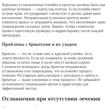
Идеально установленные пломбы и протезы должны быть как
удобные ботинки — сидеть как влитые. Если пломба имеет
острые края, это раздражает слизистую и десны, давая шанс
воспалению. Неправильная установка протеза может
изменить прикус и затруднить жевание, что увеличивает шанс
повреждения соседних зубов. Важно, чтобы стоматолог
провел тщательную проверку и корректировку после каждой
процедуры.
Проблемы с брекетами и их уходом
Брекеты — это не только шаг к красивой улыбке, но и
ответственность. Если не ухаживать за ними должным
образом, остатки пищи и налет могут вызвать кариес.
Сложности возникают, когда брекеты неправильно
установлены или повреждены, что осложняет процесс
лечения. Регулярные консультации у ортодонта и забота о
брекетах — ваши союзники в этом процессе. Не забывайте
использовать специальные щетки и ирригаторы для
эффективной чистки.
Осложнения при отсутствии лечения