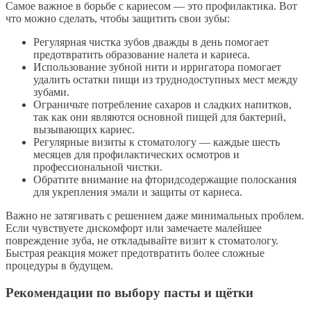
Самое важное в борьбе с кариесом — это профилактика. Вот
что можно сделать, чтобы защитить свои зубы:
Регулярная чистка зубов дважды в день помогает
предотвратить образование налета и кариеса.
Использование зубной нити и ирригатора помогает
удалить остатки пищи из труднодоступных мест между
зубами.
Ограничьте потребление сахаров и сладких напитков,
так как они являются основной пищей для бактерий,
вызывающих кариес.
Регулярные визиты к стоматологу — каждые шесть
месяцев для профилактических осмотров и
профессиональной чистки.
Обратите внимание на фторидсодержащие полоскания
для укрепления эмали и защиты от кариеса.
Важно не затягивать с решением даже минимальных проблем.
Если чувствуете дискомфорт или замечаете малейшее
повреждение зуба, не откладывайте визит к стоматологу.
Быстрая реакция может предотвратить более сложные
процедуры в будущем.
Рекомендации по выбору пасты и щётки