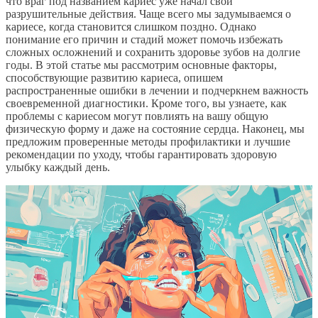
что враг под названием кариес уже начал свои
разрушительные действия. Чаще всего мы задумываемся о
кариесе, когда становится слишком поздно. Однако
понимание его причин и стадий может помочь избежать
сложных осложнений и сохранить здоровье зубов на долгие
годы. В этой статье мы рассмотрим основные факторы,
способствующие развитию кариеса, опишем
распространенные ошибки в лечении и подчеркнем важность
своевременной диагностики. Кроме того, вы узнаете, как
проблемы с кариесом могут повлиять на вашу общую
физическую форму и даже на состояние сердца. Наконец, мы
предложим проверенные методы профилактики и лучшие
рекомендации по уходу, чтобы гарантировать здоровую
улыбку каждый день.