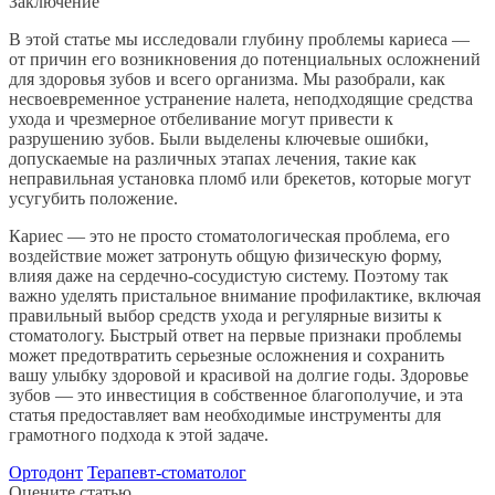
Заключение
В этой статье мы исследовали глубину проблемы кариеса —
от причин его возникновения до потенциальных осложнений
для здоровья зубов и всего организма. Мы разобрали, как
несвоевременное устранение налета, неподходящие средства
ухода и чрезмерное отбеливание могут привести к
разрушению зубов. Были выделены ключевые ошибки,
допускаемые на различных этапах лечения, такие как
неправильная установка пломб или брекетов, которые могут
усугубить положение.
Кариес — это не просто стоматологическая проблема, его
воздействие может затронуть общую физическую форму,
влияя даже на сердечно-сосудистую систему. Поэтому так
важно уделять пристальное внимание профилактике, включая
правильный выбор средств ухода и регулярные визиты к
стоматологу. Быстрый ответ на первые признаки проблемы
может предотвратить серьезные осложнения и сохранить
вашу улыбку здоровой и красивой на долгие годы. Здоровье
зубов — это инвестиция в собственное благополучие, и эта
статья предоставляет вам необходимые инструменты для
грамотного подхода к этой задаче.
Ортодонт
Терапевт-стоматолог
Оцените статью