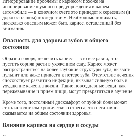
Игнорирование проблемы с кариесом похоже на
игнорирование шумного предупреждения в вашем
автомобиле — в конечном счете это приведет к серьезным (и
дорогостоящим) последствиям. Необходимо понимать,
насколько опасным может быть кариес, оставленный без
внимания.
Опасность для здоровья зубов и общего
состояния
Образно говоря, не лечить кариес — это все равно, что
пустить сорняк расти в ухоженном саду. Кариес может
распространиться на более глубокие структуры зуба, вызвать
пульпит или даже привести к потере зуба. Отсутствие лечения
способствует развитию инфекций, вызывая сильную боль и
ухудшение качества жизни. Такие повседневные вещи, как
пережевывание и прием пищи, могут превратиться в мучение.
Кроме того, постоянный дискомфорт от зубной боли может
стать источником хронического стресса, что негативно
сказывается на общем состоянии здоровья.
Влияние кариеса на сердце и сосуды