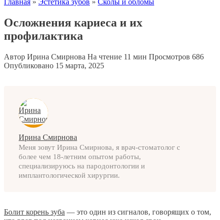
Главная
»
Эстетика зубов
»
Сколы и обломы
Осложнения кариеса и их
профилактика
Автор
Ирина Смирнова
На чтение
11 мин
Просмотров
686
Опубликовано
15 марта, 2025
Ирина Смирнова
Меня зовут Ирина Смирнова, я врач-стоматолог с
более чем 18-летним опытом работы,
специализируюсь на пародонтологии и
имплантологической хирургии.
Болит корень зуба
— это один из сигналов, говорящих о том,