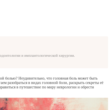
родонтологии и имплантологической хирургии.
этой болью? Неудивительно, что головная боль может быть
аем разобраться в видах головной боли, раскрыть секреты её
правиться в путешествие по миру неврологии и обрести