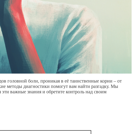
идов головной боли, проникая в её таинственные корни – от
кие методы диагностики помогут вам найти разгадку. Мы
 эти важные знания и обретите контроль над своим