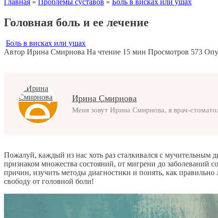
Главная
»
Проблемы суставов
»
Боль в висках или ушах
Головная боль и ее лечение
Боль в висках или ушах
Автор
Ирина Смирнова
На чтение
15 мин
Просмотров
573
Опу
Ирина Смирнова
Меня зовут Ирина Смирнова, я врач-стомато
Пожалуй, каждый из нас хоть раз сталкивался с мучительным 
признаком множества состояний, от мигрени до заболеваний со
причин, изучить методы диагностики и понять, как правильно 
свободу от головной боли!