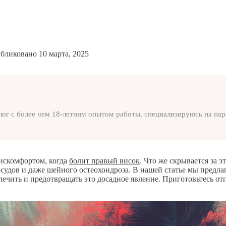
бликовано
10 марта, 2025
лог с более чем 18-летним опытом работы, специализируюсь на па
дискомфортом, когда
болит правый висок
. Что же скрывается за 
судов и даже шейного остеохондроза. В нашей статье мы предлаг
лечить и предотвращать это досадное явление. Приготовьтесь от